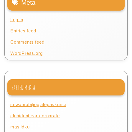
Meta
Log in
Entries feed
Comments feed
WordPress.org
PARTER MEDIA
sewamobiljogjalepaskunci
clubidenticar-corporate
masjidku