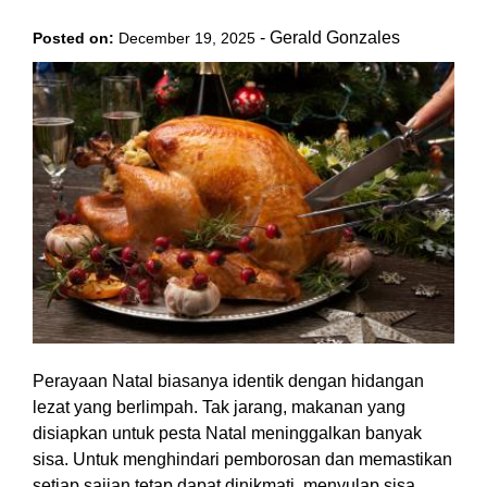
-
Gerald Gonzales
Posted on:
December 19, 2025
Perayaan Natal biasanya identik dengan hidangan
lezat yang berlimpah. Tak jarang, makanan yang
disiapkan untuk pesta Natal meninggalkan banyak
sisa. Untuk menghindari pemborosan dan memastikan
setiap sajian tetap dapat dinikmati, menyulap sisa