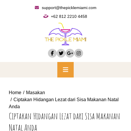
Skip
support@thepicklemiami.com
to
+62 812 2210 4458
content
Primary
Menu
Home
Masakan
Ciptakan Hidangan Lezat dari Sisa Makanan Natal
Anda
Ciptakan Hidangan Lezat dari Sisa Makanan
Natal Anda