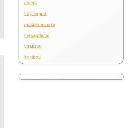
asean
hey-expert
spabaansuerte
megaofficial
viralizou
bombou