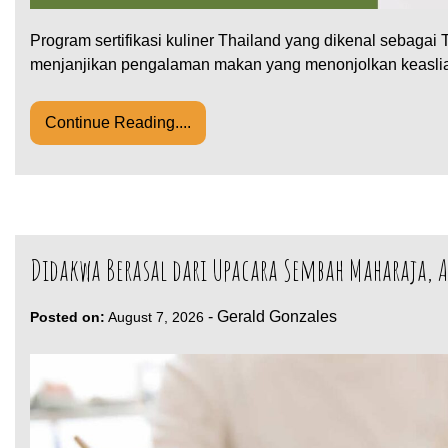
Program sertifikasi kuliner Thailand yang dikenal sebaga
menjanjikan pengalaman makan yang menonjolkan keasl
Continue Reading....
Didakwa Berasal dari Upacara Sembah Maharaja,
-
Gerald Gonzales
Posted on:
August 7, 2026