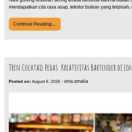
mendapatkan cita rasa asap, tekstur butiran yang terpisa
Continue Reading....
Tren Cocktail Pedas: Kreativitas Bartender di L
-
vina.amalia
Posted on:
August 6, 2026