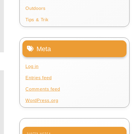
Outdoors
Tips & Trik
Meta
Log in
Entries feed
Comments feed
WordPress.org