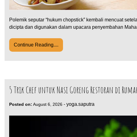
Polemik seputar “hukum chopstick” kembali mencuat setel
dicipta dan digunakan dalam upacara penyembahan Mahar
Continue Reading....
5 Trik Chef untuk Nasi Goreng Restoran di Ruma
-
yoga.saputra
Posted on:
August 6, 2026