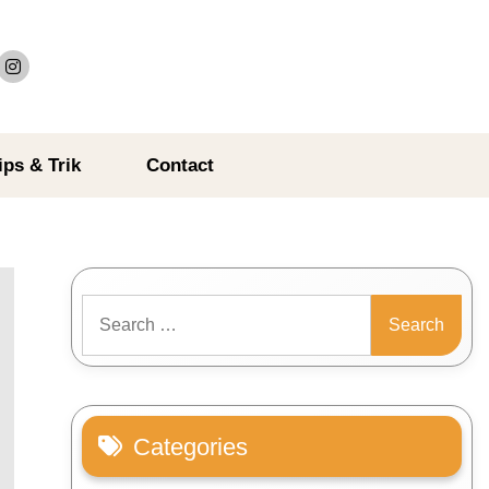
ips & Trik
Contact
Search
for:
Categories