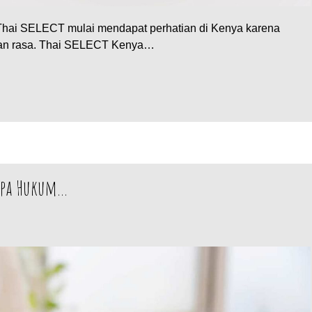
i Thai SELECT mulai mendapat perhatian di Kenya karena
ian rasa. Thai SELECT Kenya…
 Apa Hukum…