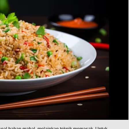
 soal bahan mahal, melainkan teknik memasak. Untuk