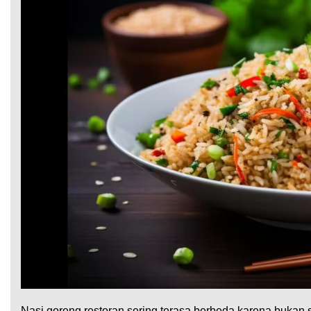
Nasi goreng restoran sering terasa berbeda karena bukan