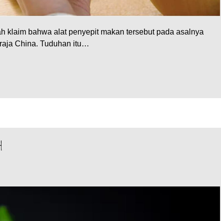
ah klaim bahwa alat penyepit makan tersebut pada asalnya
aja China. Tuduhan itu…
h